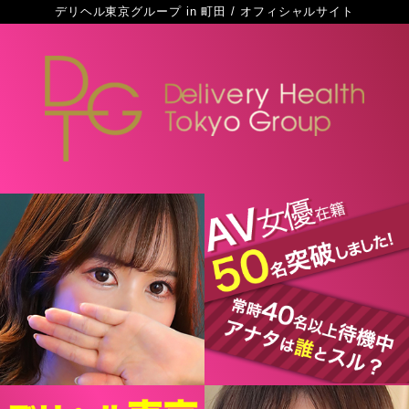
デリヘル東京グループ in 町田 / オフィシャルサイト