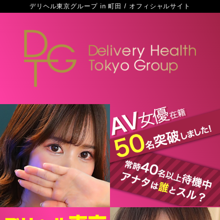
デリヘル東京グループ in 町田 / オフィシャルサイト